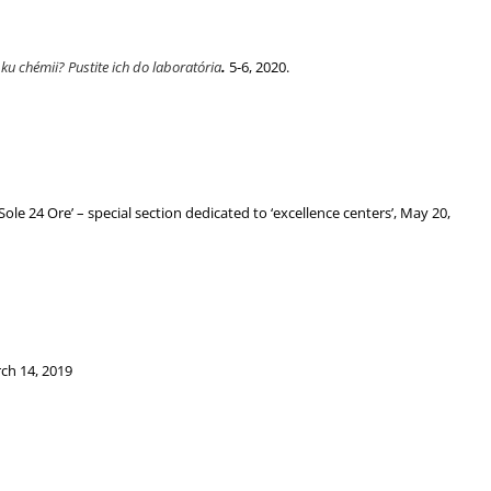
ku chémii? Pustite ich do laboratória
.
5-6, 2020.
le 24 Ore’ – special section dedicated to ‘excellence centers’, May 20,
rch 14, 2019