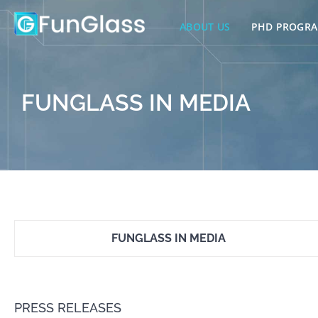
Skip
to
ABOUT US
PHD PROGR
content
FUNGLASS IN MEDIA
FUNGLASS IN MEDIA
PRESS RELEASES