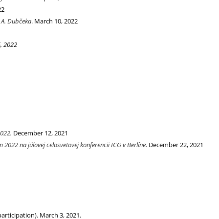
22
y A. Dubčeka
. March 10, 2022
5, 2022
2022
.
December 12, 2021
022 na júlovej celosvetovej konferencii ICG v Berlíne
. December 22, 2021
articipation). March 3, 2021.