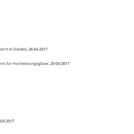
arch in Slovakia
, 26-03-2017
ums für Hochleistungsgläser
, 20-03-2017
9-03-2017