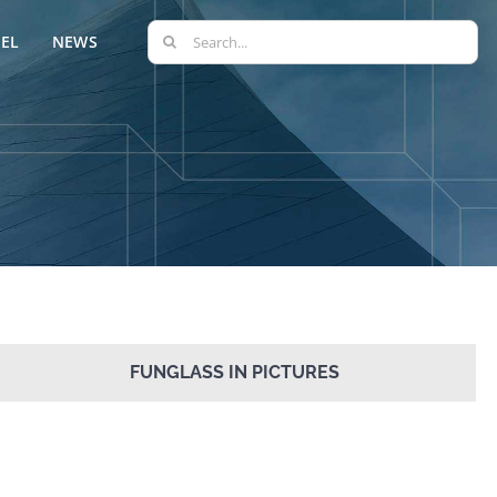
Search
EL
NEWS
for:
FUNGLASS IN PICTURES